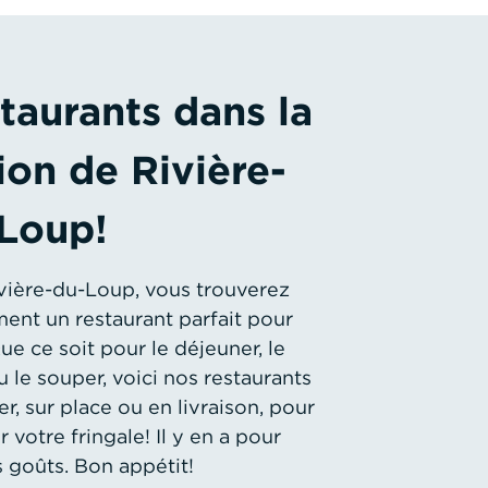
taurants dans la
ion de Rivière-
Loup!
Rivière-du-Loup, vous trouverez
ent un restaurant parfait pour
ue ce soit pour le déjeuner, le
u le souper, voici nos restaurants
er, sur place ou en livraison, pour
 votre fringale! Il y en a pour
s goûts. Bon appétit!