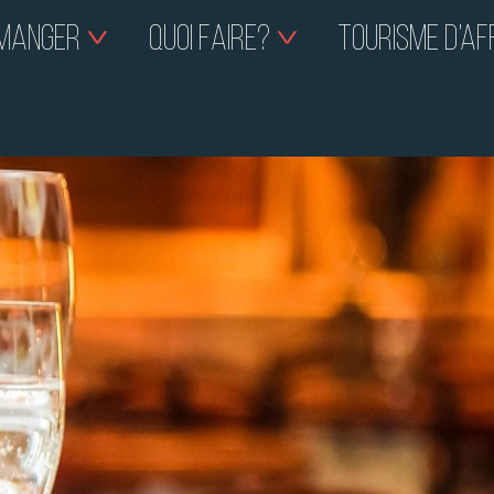
MANGER
QUOI FAIRE?
TOURISME D’AF