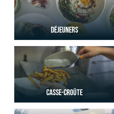
Déjeuners
Casse-Croûte