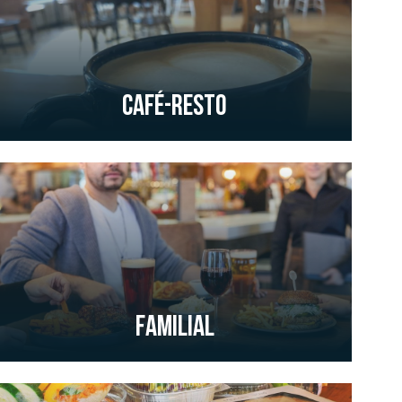
Café-resto
Familial